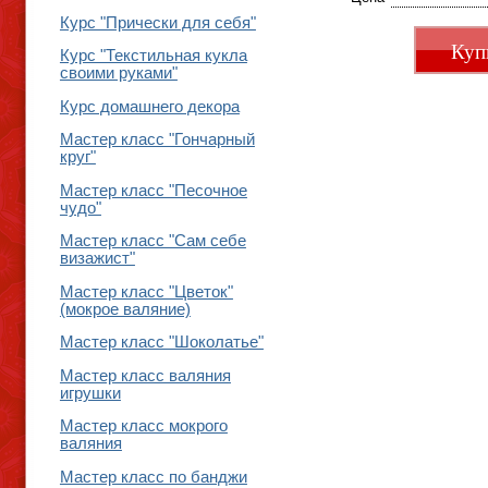
Курс "Прически для себя"
Куп
Курс "Текстильная кукла
своими руками"
Курс домашнего декора
Мастер класс "Гончарный
круг"
Мастер класс "Песочное
чудо"
Мастер класс "Сам себе
визажист"
Мастер класс "Цветок"
(мокрое валяние)
Мастер класс "Шоколатье"
Мастер класс валяния
игрушки
Мастер класс мокрого
валяния
Мастер класс по банджи