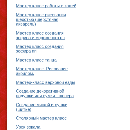
Мастер класс работы с кожей
Мастер класс рисования
шерстью (шерстяная
акварель)
Мастер класс создания
зефира и мороженого пп
Мастер класс создания
зефира пп
Мастер класс танца
Мастер класс. Рисование
акрилом.
Мастер-класс верховой езды
Создание декоративной
подушки или сумки - шопера
Создание мягкой игрушки
(шитье)
Столярный мастер класс
Урок вокала