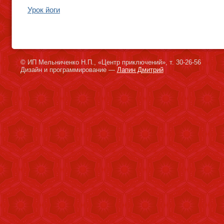
Урок йоги
© ИП Мельниченко Н.П., «Центр приключений», т. 30-26-56
Дизайн и программирование —
Лапин Дмитрий