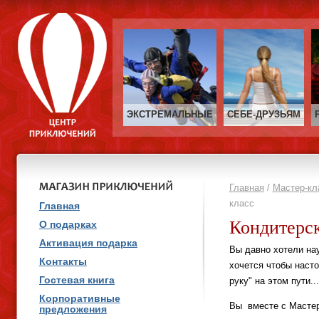
ЭКСТРЕМАЛЬНЫЕ
СЕБЕ‑ДРУЗЬЯМ
Главная
/
Мастер-кл
класс
Главная
Кондитерск
О подарках
Активация подарка
Вы давно хотели на
Контакты
хочется чтобы наст
Гостевая книга
руку" на этом пути...
Корпоративные
Вы вместе с Мастер
предложения