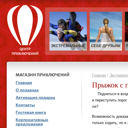
ЭКСТРЕМАЛЬНЫЕ
СЕБЕ‑ДРУЗЬЯМ
Главная
/
Экстрема
Прыжок с 
Главная
О подарках
Подняться в возду
Активация подарка
и переступить порог
Контакты
ли?
Гостевая книга
Возможность доказа
Корпоративные
только ходить, но и
предложения