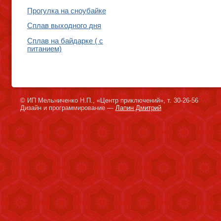
Прогулка на сноубайке
Сплав выходного дня
Сплав на байдарке ( с
питанием)
© ИП Мельниченко Н.П., «Центр приключений», т. 30-26-56
Дизайн и программирование —
Лапин Дмитрий