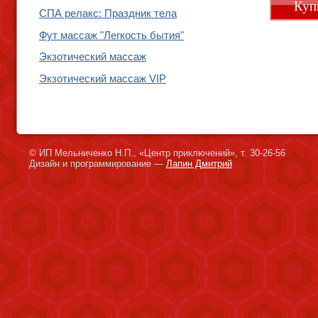
Куп
СПА релакс: Праздник тела
Фут массаж "Легкость бытия"
Экзотический массаж
Экзотический массаж VIP
© ИП Мельниченко Н.П., «Центр приключений», т. 30-26-56
Дизайн и программирование —
Лапин Дмитрий