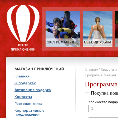
ЭКСТРЕМАЛЬНЫЕ
СЕБЕ‑ДРУЗЬЯМ
Главная
/
Красота и 
Программа "Богиня 
Главная
Программа 
О подарках
Активация подарка
Покупка под
Контакты
Количество подар
Гостевая книга
Корпоративные
предложения