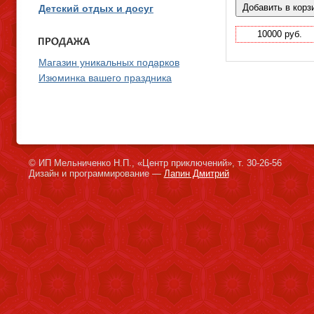
Детский отдых и досуг
10000 руб.
Магазин уникальных подарков
Изюминка вашего праздника
© ИП Мельниченко Н.П., «Центр приключений», т. 30-26-56
Дизайн и программирование —
Лапин Дмитрий