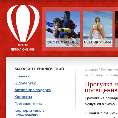
ЭКСТРЕМАЛЬНЫЕ
СЕБЕ‑ДРУЗЬЯМ
Главная
/
Романтиче
на лошадях и посещ
Главная
Прогулка н
О подарках
посещение
Активация подарка
Контакты
Прогулка на лошадя
Гостевая книга
окунуться в сказку.
Корпоративные
Общение с грациозн
предложения