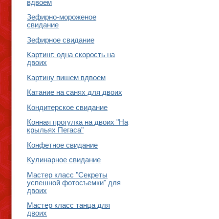
вдвоем
Зефирно-мороженое
свидание
Зефирное свидание
Картинг: одна скорость на
двоих
Картину пишем вдвоем
Катание на санях для двоих
Кондитерское свидание
Конная прогулка на двоих "На
крыльях Пегаса"
Конфетное свидание
Кулинарное свидание
Мастер класс "Секреты
успешной фотосъемки" для
двоих
Мастер класс танца для
двоих