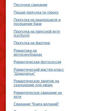
Песочное свидание
Пешая прогулка по городу
Прогулка на квадроцикле и
посещение бани
Прогулка на парусной яхте
(кэтботе)
Прогулка на фаэтоне
Романтика на
мотосноубордах
Романтическая фотосессия
Романтический мастер-класс
"Шоколатье"
Романтическое занятие на
скалодроме для двоих
Романтическое свидание на
яхте
Свидание "Книга желаний"