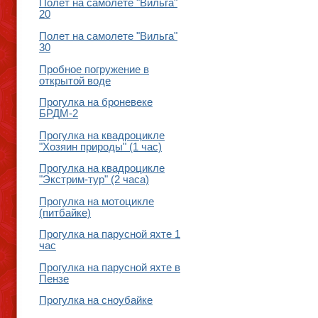
Полет на самолете "Вильга"
20
Полет на самолете "Вильга"
30
Пробное погружение в
открытой воде
Прогулка на броневеке
БРДМ-2
Прогулка на квадроцикле
"Хозяин природы" (1 час)
Прогулка на квадроцикле
"Экстрим-тур" (2 часа)
Прогулка на мотоцикле
(питбайке)
Прогулка на парусной яхте 1
час
Прогулка на парусной яхте в
Пензе
Прогулка на сноубайке