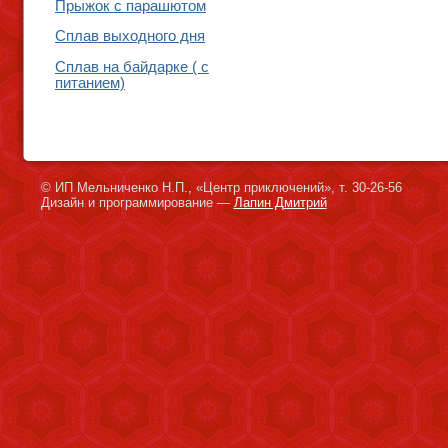
Прыжок с парашютом
Сплав выходного дня
Сплав на байдарке ( с
питанием)
© ИП Мельниченко Н.П., «Центр приключений», т. 30-26-56
Дизайн и программирование —
Лапин Дмитрий