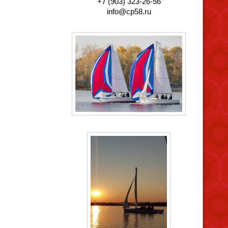
+7 (903) 323-26-56
info@cp58.ru