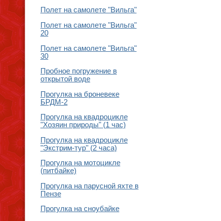
Полет на самолете "Вильга"
Полет на самолете "Вильга"
20
Полет на самолете "Вильга"
30
Пробное погружение в
открытой воде
Прогулка на броневеке
БРДМ-2
Прогулка на квадроцикле
"Хозяин природы" (1 час)
Прогулка на квадроцикле
"Экстрим-тур" (2 часа)
Прогулка на мотоцикле
(питбайке)
Прогулка на парусной яхте в
Пензе
Прогулка на сноубайке