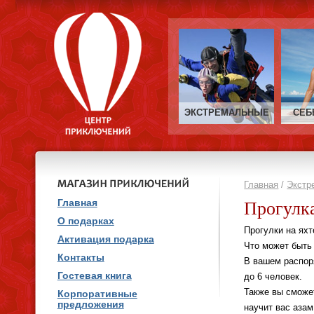
ЭКСТРЕМАЛЬНЫЕ
СЕБ
Главная
/
Экстр
Прогулка
Главная
О подарках
Прогулки на яхт
Активация подарка
Что может быть
Контакты
В вашем распор
Гостевая книга
до 6 человек.
Также вы сможет
Корпоративные
предложения
научит вас азам